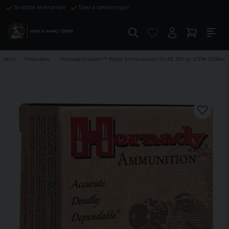
Snabba leveranser
Säkra betalningar
Hem
Produkter
Hornady Custom™ Pistol Ammunition 50 AE 300 gr XTP® 20/Box