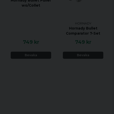
Hornady Bullet Puller
wo/Collet
HORNADY
Hornady Bullet
Comparator 7-Set
749 kr
749 kr
Bevaka
Bevaka