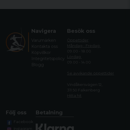
Navigera
Besök oss
Varumärken
Öppettider
Måndag - Fredag:
Kontakta oss
09.00 - 18.00
Köpvillkor
Lördag:
Integritetspolicy
09.00 - 14.00
Blogg
Se avvikande öppettide
r
Vindåkersvägen 12,
311 50 Falkenberg
Hitta hit
Följ oss
Betalning
Facebook
Instagram