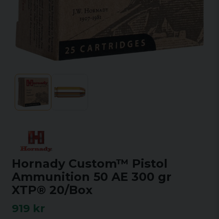
Hornady Custom™ Pistol
Ammunition 50 AE 300 gr
XTP® 20/Box
919 kr