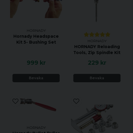
HORNADY
Hornady Headspace
HORNADY
Kit 5- Bushing Set
HORNADY Reloading
Tools, Zip Spindle Kit
999 kr
229 kr
Bevaka
Bevaka
HORNADY