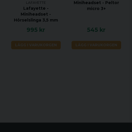
LAFAYETTE
Miniheadset - Peltor
Lafayette -
micro 3+
Miniheadset -
Hörselslinga 3,5 mm
995 kr
545 kr
LÄGG I VARUKORGEN
LÄGG I VARUKORGEN