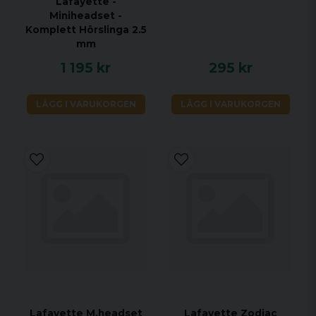
Lafayette -
Miniheadset -
Komplett Hörslinga 2.5
mm
1 195 kr
295 kr
LÄGG I VARUKORGEN
LÄGG I VARUKORGEN
Lafayette M.headset
Lafayette Zodiac