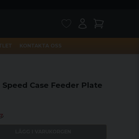
TLET
KONTAKTA OSS
h Speed Case Feeder Plate
LÄGG I VARUKORGEN