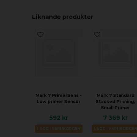
Liknande produkter
Mark 7 PrimerSens -
Mark 7 Standard
Low primer Sensor
Stacked Priming,
Small Primer
592 kr
7 369 kr
LÄGG I VARUKORGEN
LÄGG I VARUKORGE