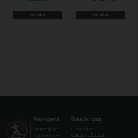
Bevaka
Bevaka
Navigera
Besök oss
Varumärken
Öppettider
Måndag - Fredag:
Kontakta oss