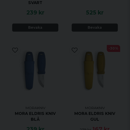
SVART
239 kr
525 kr
Bevaka
Bevaka
-30%
MORAKNIV
MORAKNIV
MORA ELDRIS KNIV
MORA ELDRIS KNIV
BLÅ
GUL
239 kr
167 kr
239 kr