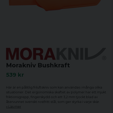
Morakniv Bushkraft
539 kr
Här är en pålitlig friluftskniv som kan användas i många olika
situationer. Det ergonomiska skaftet av polymer har ett mjukt
friktionsgrepp, fingerskydd och ett 3,2 mm tjockt blad av
återvunnet svenskt rostfritt stål, som ger styrka i varje skär.
Läs mer