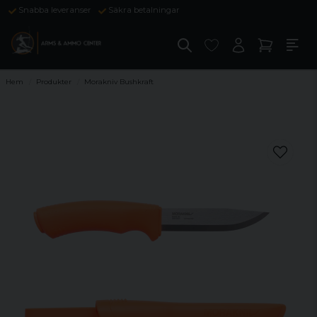
Snabba leveranser
Säkra betalningar
Hem
Produkter
Morakniv Bushkraft