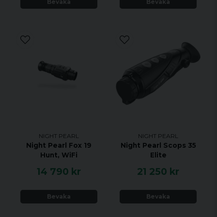
Bevaka
Bevaka
NIGHT PEARL
NIGHT PEARL
Night Pearl Fox 19
Night Pearl Scops 35
Hunt, WiFi
Elite
14 790 kr
21 250 kr
Bevaka
Bevaka