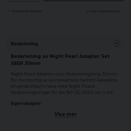
Snabba leveranser
Säkra betalningar
Beskrivning
Beskrivning av Night Pearl Adapter Set
SEER 30mm
Night Pearl Adapter utan Reduceringsring 30mm,
för montering av värmekamera framför kikarsikte.
Används tillsammans med Night Pearls
Reduceringsringar för tex NP-22, SEER ver II etc.
Egenskaper:
Visa mer
Adapter för montering av värmekamera
framför kikarsikte