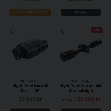
LÄGG I VARUKORGEN
Bevaka
-30%
NIGHT PEARL
NIGHT PEARL
Night Pearl Buru 25
Night Pearl Marten 650
Max II LRF
thermal sight
29 900 kr
39 990 kr
56 990 kr