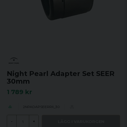
Night Pearl Adapter Set SEER
30mm
1 789 kr
2NPADAPSEERRII_30
LÄGG I VARUKORGEN
-
+