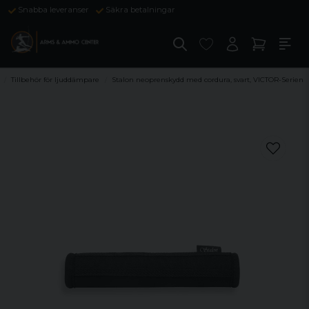
Snabba leveranser
Säkra betalningar
Tillbehör för ljuddämpare
Stalon neoprenskydd med cordura, svart, VICTOR-Serien