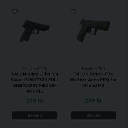
TALON GRIPS
TALON GRIPS
TALON Grips - Fits Sig
TALON Grips - Fits
Sauer P250/P320 FULL
Walther Arms PPQ for
SIZE/CARRY MEDIUM
M1 and M2
MODULE
239 kr
239 kr
Bevaka
Bevaka