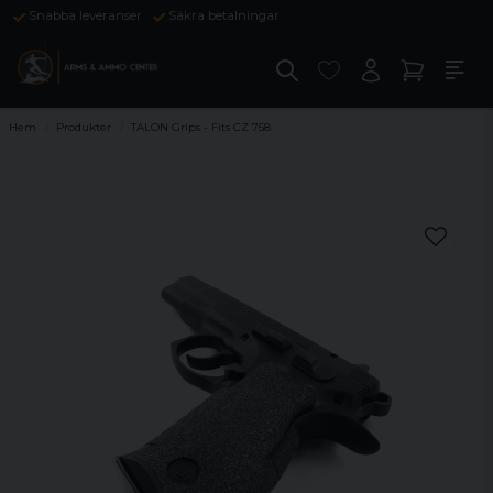
Snabba leveranser
Säkra betalningar
Hem
Produkter
TALON Grips - Fits CZ 758