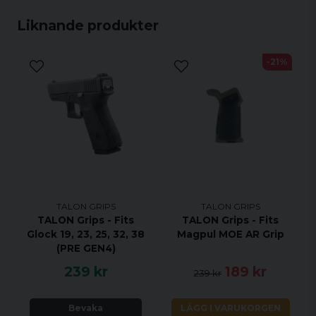
Liknande produkter
-21%
TALON GRIPS
TALON GRIPS
TALON Grips - Fits
TALON Grips - Fits
Glock 19, 23, 25, 32, 38
Magpul MOE AR Grip
(PRE GEN4)
239 kr
189 kr
239 kr
Bevaka
LÄGG I VARUKORGEN