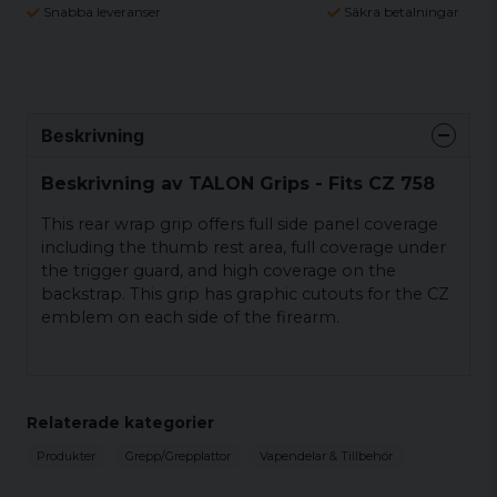
Snabba leveranser
Säkra betalningar
Beskrivning
Beskrivning av TALON Grips - Fits CZ 758
This rear wrap grip offers full side panel coverage
including the thumb rest area, full coverage under
the trigger guard, and high coverage on the
backstrap. This grip has graphic cutouts for the CZ
emblem on each side of the firearm.
Relaterade kategorier
Produkter
Grepp/Grepplattor
Vapendelar & Tillbehör