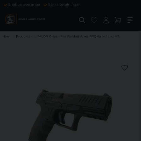
Snabba leveranser
Säkra betalningar
Hem
Produkter
TALON Grips - Fits Walther Arms PPQ for M1 and M2