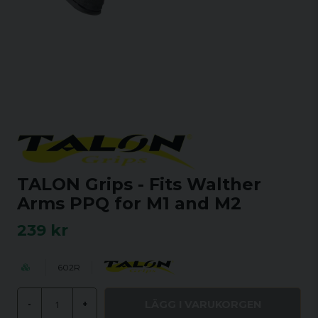
TALON Grips - Fits Walther
Arms PPQ for M1 and M2
239 kr
602R
LÄGG I VARUKORGEN
-
+