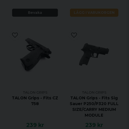
Bevaka
LÄGG I VARUKORGEN
TALON GRIPS
TALON GRIPS
TALON Grips - Fits CZ
TALON Grips - Fits Sig
758
Sauer P250/P320 FULL
SIZE/CARRY MEDIUM
MODULE
239 kr
239 kr