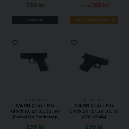
239 kr
189 kr
239 kr
Bevaka
LÄGG I VARUKORGEN
TALON GRIPS
TALON GRIPS
TALON Grips - Fits
TALON Grips - Fits
Glock 19, 23, 25, 32, 38
Glock 26, 27, 28, 33, 39
(Gen4) No Backstrap
(PRE GEN4)
239 kr
239 kr