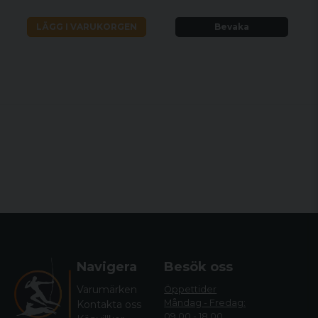
LÄGG I VARUKORGEN
Bevaka
Navigera
Besök oss
Varumärken
Öppettider
Måndag - Fredag:
Kontakta oss
09.00 - 18.00