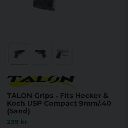
TALON Grips - Fits Hecker &
Koch USP Compact 9mm/.40
(Sand)
239 kr