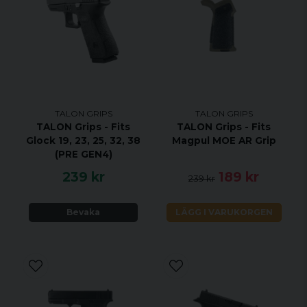
TALON GRIPS
TALON GRIPS
TALON Grips - Fits
TALON Grips - Fits
Glock 19, 23, 25, 32, 38
Magpul MOE AR Grip
(PRE GEN4)
239 kr
189 kr
239 kr
Bevaka
LÄGG I VARUKORGEN