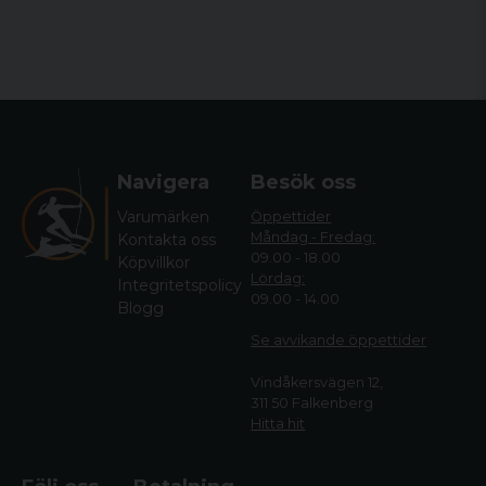
Navigera
Besök oss
Varumärken
Öppettider
Måndag - Fredag:
Kontakta oss
09.00 - 18.00
Köpvillkor
Lördag:
Integritetspolicy
09.00 - 14.00
Blogg
Se avvikande öppettide
r
Vindåkersvägen 12,
311 50 Falkenberg
Hitta hit