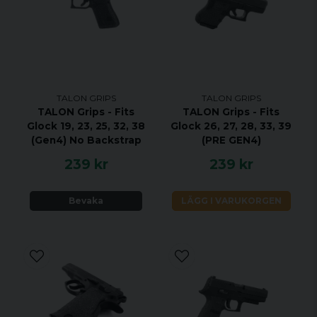
TALON GRIPS
TALON GRIPS
TALON Grips - Fits
TALON Grips - Fits
Glock 19, 23, 25, 32, 38
Glock 26, 27, 28, 33, 39
(Gen4) No Backstrap
(PRE GEN4)
239 kr
239 kr
Bevaka
LÄGG I VARUKORGEN