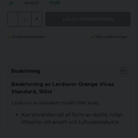
8149915
LÄGG I VARUKORGEN
-
+
Snabba leveranser
Säkra betalningar
Beskrivning
Beskrivning av Lerduvor Orange Vivaz
Standard, 150st
Lerduvor av standard-modell från Vivaz.
Kan användas vid all form av skytte, roligt
tillbehör vid airsoft och luftvapenskytte