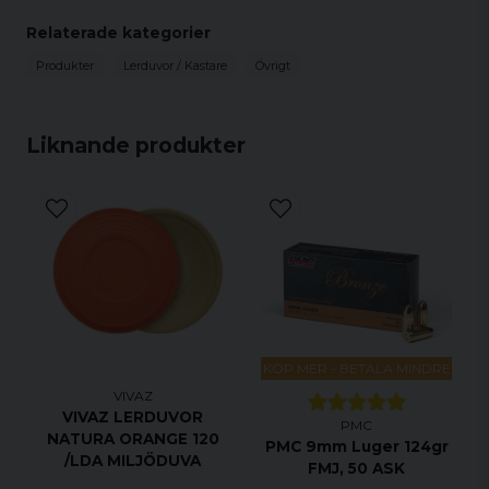
Relaterade kategorier
Produkter
Lerduvor / Kastare
Övrigt
Liknande produkter
KÖP MER - BETALA MINDRE
VIVAZ
VIVAZ LERDUVOR
PMC
NATURA ORANGE 120
PMC 9mm Luger 124gr
/LDA MILJÖDUVA
FMJ, 50 ASK