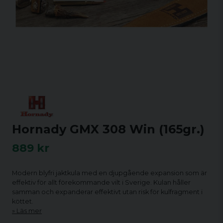
Hornady GMX 308 Win (165gr.)
889 kr
Modern blyfri jaktkula med en djupgående expansion som är
effektiv för allt förekommande vilt i Sverige. Kulan håller
samman och expanderar effektivt utan risk för kulfragment i
köttet.
Läs mer