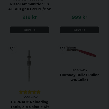
Pistol Ammunition 50
AE 300 gr XTP® 20/Box
919 kr
999 kr
Bevaka
Bevaka
HORNADY
Hornady Bullet Puller
wo/Collet
HORNADY
HORNADY Reloading
Tools, Zip Spindle Kit