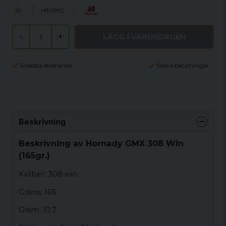
H80992
LÄGG I VARUKORGEN
-
+
Snabba leveranser
Säkra betalningar
Beskrivning
Beskrivning av Hornady GMX 308 Win
(165gr.)
Kaliber: 308 win
Grains: 165
Gram: 10.7