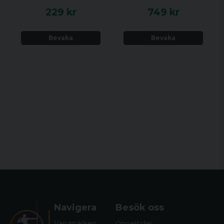
229 kr
749 kr
Bevaka
Bevaka
Navigera
Besök oss
Varumärken
Öppettider