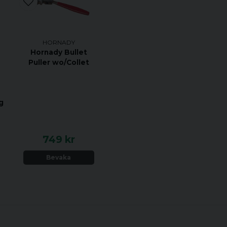
HORNADY
Hornady Bullet
Puller wo/Collet
g
749 kr
Bevaka