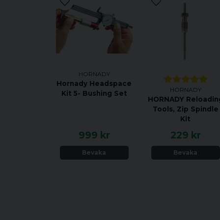
HORNADY
Hornady Headspace
HORNADY
Kit 5- Bushing Set
HORNADY Reloadin
Tools, Zip Spindle
Kit
999 kr
229 kr
Bevaka
Bevaka