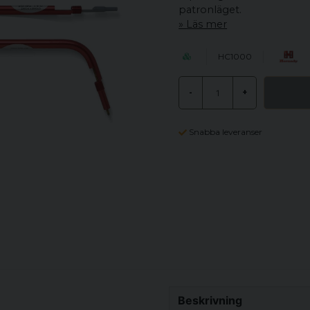
patronläget.
Läs mer
HC1000
-
+
Snabba leveranser
Beskrivning