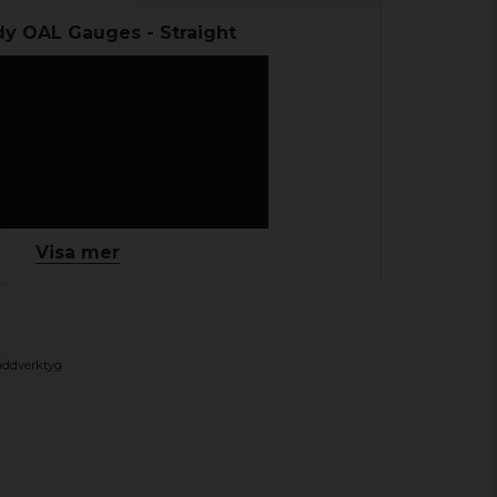
dy OAL Gauges - Straight
Visa mer
addverktyg