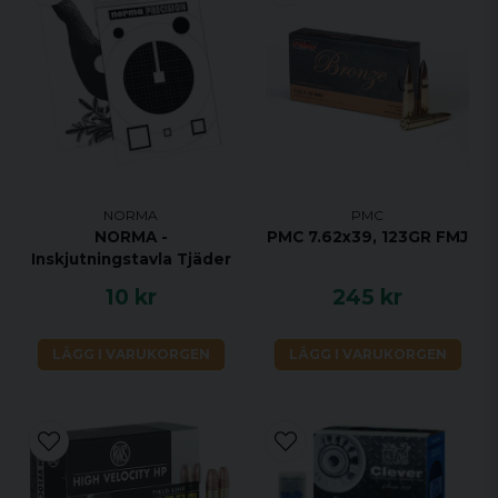
NORMA
PMC
NORMA -
PMC 7.62x39, 123GR FMJ
Inskjutningstavla Tjäder
10 kr
245 kr
LÄGG I VARUKORGEN
LÄGG I VARUKORGEN