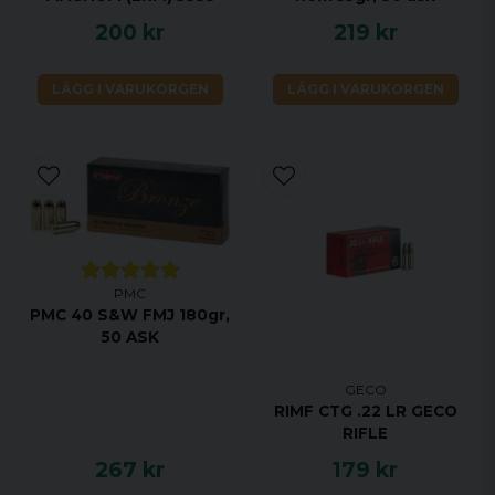
200 kr
219 kr
LÄGG I VARUKORGEN
LÄGG I VARUKORGEN
PMC
PMC 40 S&W FMJ 180gr,
50 ASK
GECO
RIMF CTG .22 LR GECO
RIFLE
267 kr
179 kr