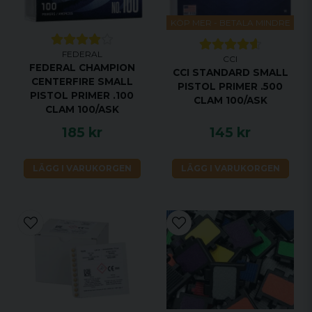
KÖP MER - BETALA MINDRE
FEDERAL
CCI
FEDERAL CHAMPION
CCI STANDARD SMALL
CENTERFIRE SMALL
PISTOL PRIMER .500
PISTOL PRIMER .100
CLAM 100/ASK
CLAM 100/ASK
185 kr
145 kr
LÄGG I VARUKORGEN
LÄGG I VARUKORGEN