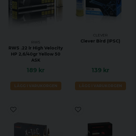
CLEVER
Clever Bird (IPSC)
RWS
RWS .22 lr High Velocity
HP 2,6/40gr Yellow 50
ASK
189 kr
139 kr
LÄGG I VARUKORGEN
LÄGG I VARUKORGEN