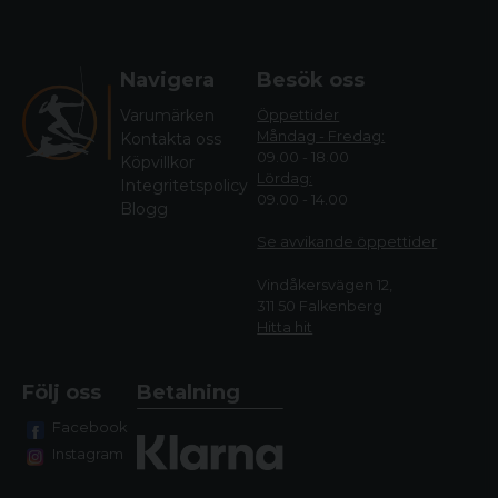
Navigera
Besök oss
Varumärken
Öppettider
Måndag - Fredag:
Kontakta oss
09.00 - 18.00
Köpvillkor
Lördag:
Integritetspolicy
09.00 - 14.00
Blogg
Se avvikande öppettide
r
Vindåkersvägen 12,
311 50 Falkenberg
Hitta hit
Följ oss
Betalning
Facebook
Instagram