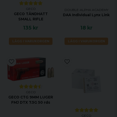
GECO
DOUBLE-ALPHA ACADEMY
GECO TÄNDHATT
DAA Individual Lynx Link
SMALL RIFLE
135 kr
18 kr
LÄGG I VARUKORGEN
LÄGG I VARUKORGEN
GECO
GECO CTG 9MM LUGER
FMJ DTX 7.5G 50 rds
GECO