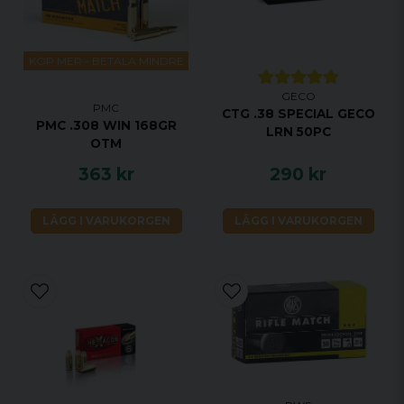
KÖP MER - BETALA MINDRE
GECO
PMC
CTG .38 SPECIAL GECO
PMC .308 WIN 168GR
LRN 50PC
OTM
363 kr
290 kr
LÄGG I VARUKORGEN
LÄGG I VARUKORGEN