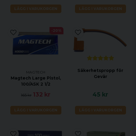
LÄGG I VARUKORGEN
LÄGG I VARUKORGEN
-20%
Säkerhetspropp för
MAGTECH
Gevär
Magtech Large Pistol,
100/ASK 2 1/2
132 kr
45 kr
165 kr
LÄGG I VARUKORGEN
LÄGG I VARUKORGEN