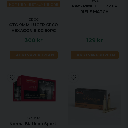
RWS
KÖP MER - BETALA MINDRE
RWS RIMF CTG .22 LR
RIFLE MATCH
GECO
CTG 9MM LUGER GECO
HEXAGON 8.0G 50PC
300 kr
129 kr
LÄGG I VARUKORGEN
LÄGG I VARUKORGEN
NORMA
Norma Biathlon Sport-