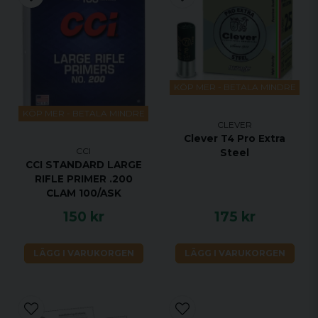
KÖP MER - BETALA MINDRE
KÖP MER - BETALA MINDRE
CLEVER
Clever T4 Pro Extra
CCI
Steel
CCI STANDARD LARGE
RIFLE PRIMER .200
CLAM 100/ASK
150 kr
175 kr
LÄGG I VARUKORGEN
LÄGG I VARUKORGEN