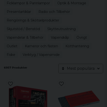
Ficklampor & Pannlampor
Optik & Montage
Presentartiklar
Radio och Tillbehör
Rengörings & Skötselprodukter
Skjutstöd / Benstöd
Skytteutrustning
Vapendelar & Tillbehör
Vapenskåp
Övrigt
Outlet
Kameror och fästen
Kötthantering
Fiske
Verktyg / Vapensmide
6957 Produkter
Mest populära