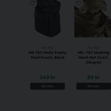
MIL-TEC
MIL-TEC
MIl-TEC Molle Empty
MIL-TEC Masking
Shell Pouch, Black
Mesh Net Scarf,
Olivgrön
249 kr
89 kr
Bevaka
Bevaka