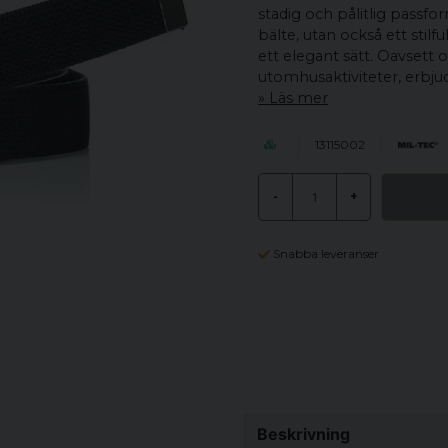
stadig och pålitlig passfo
bälte, utan också ett stilf
ett elegant sätt. Oavsett 
utomhusaktiviteter, erbjud
Läs mer
13115002
-
+
Snabba leveranser
Beskrivning