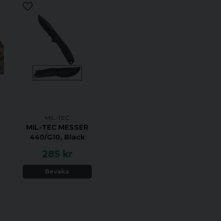
MIL-TEC
MIL-TEC MESSER
440/G10, Black
285 kr
Bevaka