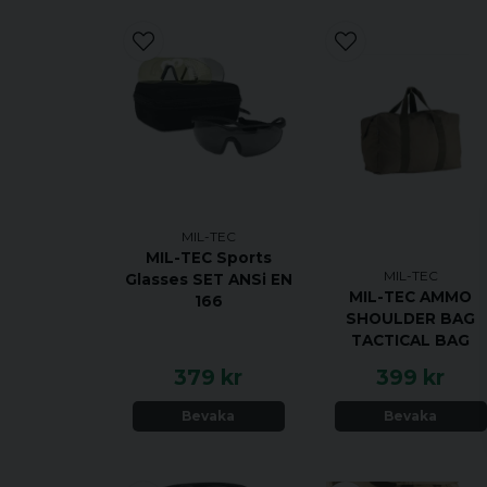
MIL-TEC
MIL-TEC Sports
MIL-TEC
Glasses SET ANSi EN
MIL-TEC AMMO
166
SHOULDER BAG
TACTICAL BAG
379 kr
399 kr
Bevaka
Bevaka