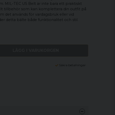
rm. MIL-TEC US Belt är inte bara ett praktiskt
ullt tillbehör som kan komplettera din outfit på
om det används för vardagsbruk eller vid
er detta bälte både funktionalitet och stil.
LÄGG I VARUKORGEN
Säkra betalningar