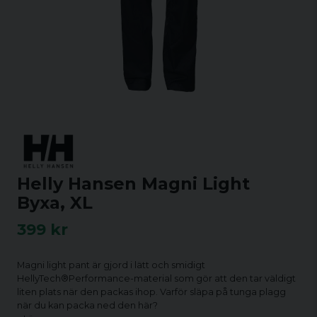
Helly Hansen Magni Light
Byxa, XL
399 kr
Magni light pant är gjord i lätt och smidigt
HellyTech®Performance-material som gör att den tar väldigt
liten plats när den packas ihop. Varför släpa på tunga plagg
när du kan packa ned den här?