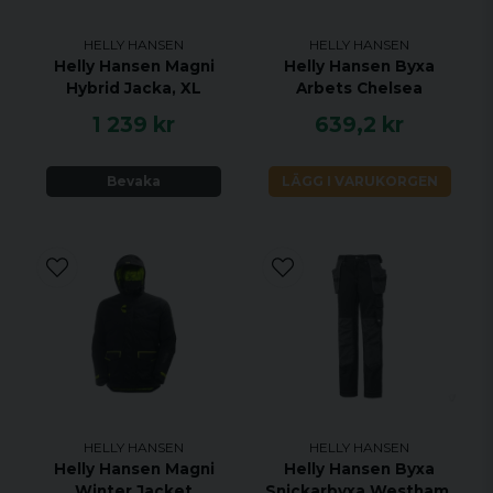
HELLY HANSEN
HELLY HANSEN
Helly Hansen Magni
Helly Hansen Byxa
Hybrid Jacka, XL
Arbets Chelsea
1 239 kr
639,2 kr
Bevaka
LÄGG I VARUKORGEN
HELLY HANSEN
HELLY HANSEN
Helly Hansen Magni
Helly Hansen Byxa
Winter Jacket
Snickarbyxa Westham,