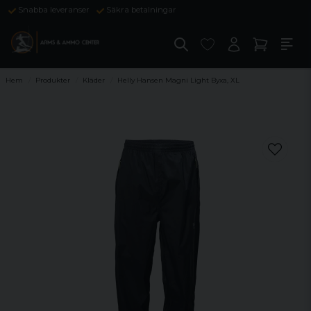
Snabba leveranser
Säkra betalningar
Hem
Produkter
Kläder
Helly Hansen Magni Light Byxa, XL