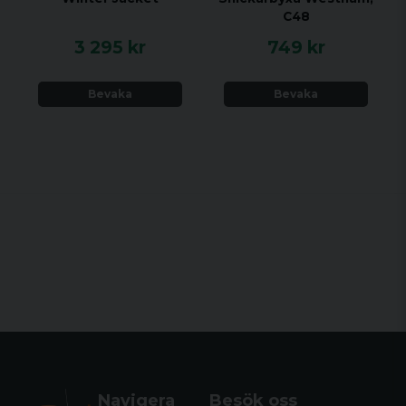
C48
3 295 kr
749 kr
Bevaka
Bevaka
Navigera
Besök oss