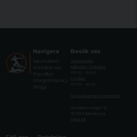
Navigera
Besök oss
Varumärken
Öppettider
Måndag - Fredag:
Kontakta oss
09.00 - 18.00
Köpvillkor
Lördag:
Integritetspolicy
09.00 - 14.00
Blogg
Se avvikande öppettide
r
Vindåkersvägen 12,
311 50 Falkenberg
Hitta hit