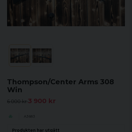
Thompson/Center Arms 308
Win
3 900 kr
6 000 kr
A3683
Produkten har utgått