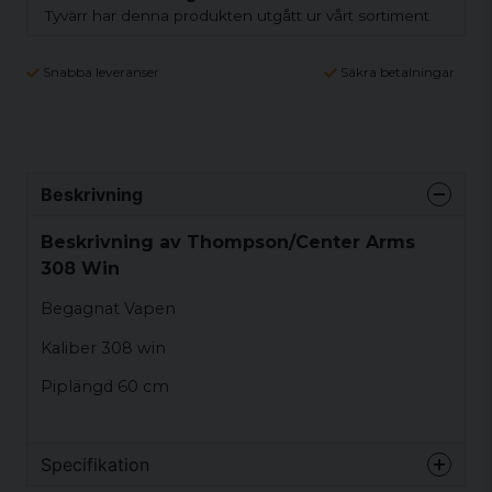
Tyvärr har denna produkten utgått ur vårt sortiment
Snabba leveranser
Säkra betalningar
Beskrivning
Beskrivning av Thompson/Center Arms
308 Win
Begagnat Vapen
Kaliber 308 win
Piplängd 60 cm
Specifikation