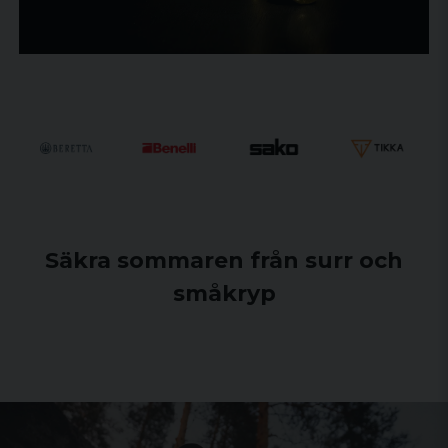
Säkra sommaren från surr och
småkryp