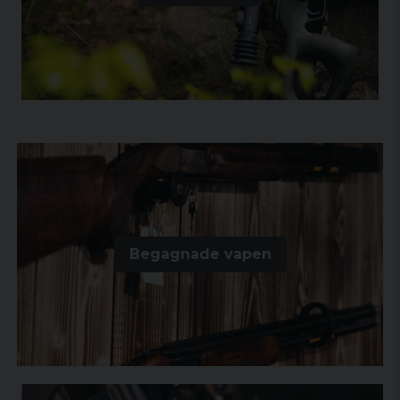
Begagnade vapen