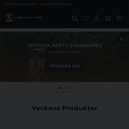
Snabba leveranser
Säkra betalningar
UPPTÄCK ÅRETS SOMMARREA
Upp till 60% rabatt!
Utforska nu!
Veckans Produkter