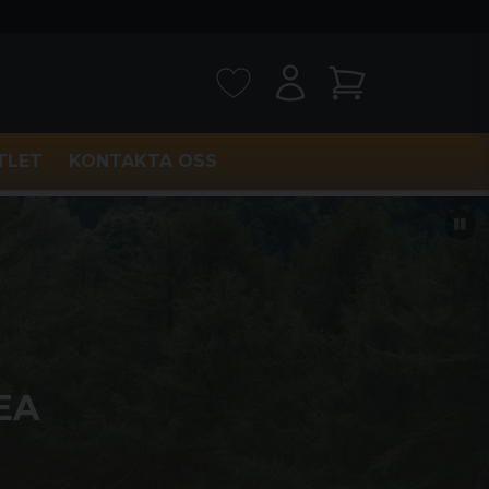
TLET
KONTAKTA OSS
EA