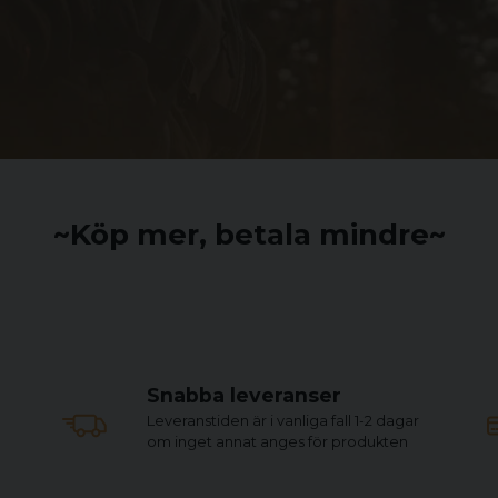
~Köp mer, betala mindre~
Snabba leveranser
Leveranstiden är i vanliga fall 1-2 dagar
om inget annat anges för produkten