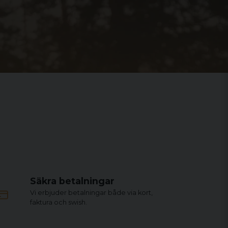
Säkra betalningar
Vi erbjuder betalningar både via kort,
faktura och swish.