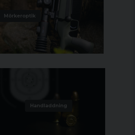
Mörkeroptik
Handladdning